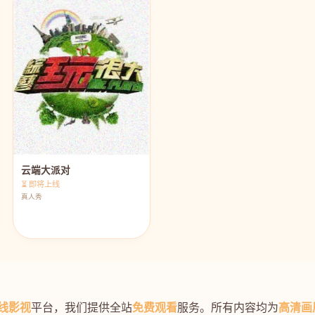
云端大派对
⏳ 即将上线
真人秀
线影视
平台，我们提供全站
免费观看
服务。所有内容均为
高清画