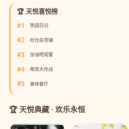
🏆 天悦喜悦榜
#1
笑园日记
#2
时光杂货铺
#3
加油吧闺蜜
#4
萌宠大作战
#5
美味餐厅
🏆 天悦典藏 · 欢乐永恒