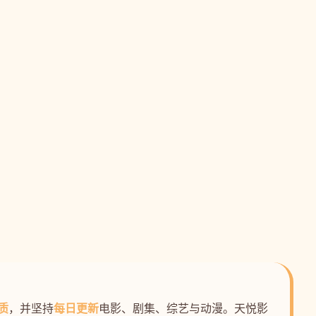
质
，并坚持
每日更新
电影、剧集、综艺与动漫。天悦影