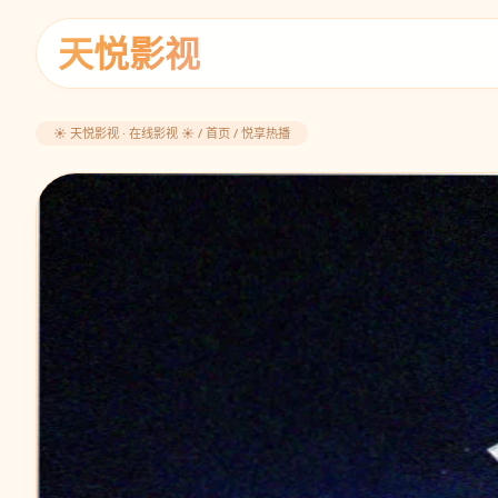
天悦影视
☀️ 天悦影视 · 在线影视 ☀️ / 首页 / 悦享热播